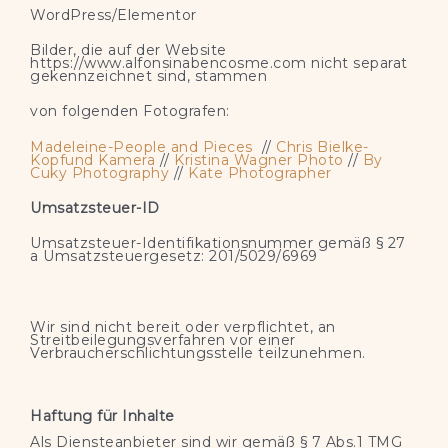
WordPress/Elementor
Bilder, die auf der Website
https://www.alfonsinabencosme.com nicht separat
gekennzeichnet sind, stammen
von folgenden Fotografen:
Madeleine-People and Pieces
//
Chris Bielke-
Kopfund Kamera
//
Kristina Wagner Photo
//
By
Cuky Photography
//
Kate Photographer
Umsatzsteuer-ID
Umsatzsteuer-Identifikationsnummer gemäß § 27
a Umsatzsteuergesetz: 201/5029/6969
Wir sind nicht bereit oder verpflichtet, an
Streitbeilegungsverfahren vor einer
Verbraucherschlichtungsstelle teilzunehmen.
Haftung für Inhalte
Als Diensteanbieter sind wir gemäß § 7 Abs.1 TMG