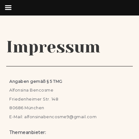
Impressum
Angaben gemäß § 5 TMG
Alfonsina Bencosme
Friedenheimer Str. 148
80686 München
E-Mail: alfonsinabencosme9@gmail.com
Themeanbieter: